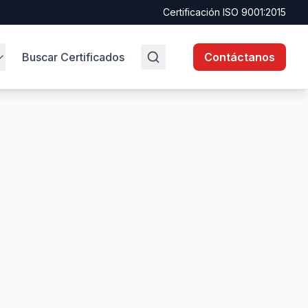
Certificación ISO 9001:2015
Buscar Certificados
Contáctanos