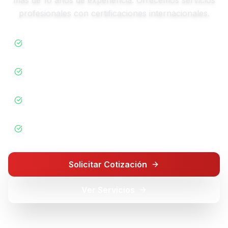
profesionales con certificaciones internacionales.
Certificación ISO 9001:2015
Equipos de última generación
Personal altamente calificado
Servicio a domicilio disponible
Solicitar Cotización
Ver Servicios